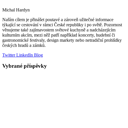
Michal Hardyn
Naším cílem je přinášet poutavé a zároveň užitečné informace
týkající se cestování v rámci České republiky i po světě. Pozornost
věnujeme také zajímavostem světové kuchyně a nadcházejícím
kulturním akcím, mezi něž patří například koncerty, hudební či
gastronomické festivaly, design markety nebo netradiční prohlídky
českých hradů a zámků.
Twitter
LinkedIn
Blog
Vybrané příspěvky