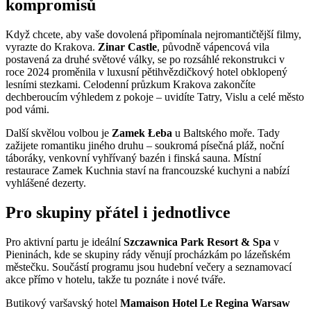
kompromisů
Když chcete, aby vaše dovolená připomínala nejromantičtější filmy,
vyrazte do Krakova.
Zinar Castle
, původně vápencová vila
postavená za druhé světové války, se po rozsáhlé rekonstrukci v
roce 2024 proměnila v luxusní pětihvězdičkový hotel obklopený
lesními stezkami. Celodenní průzkum Krakova zakončíte
dechberoucím výhledem z pokoje – uvidíte Tatry, Vislu a celé město
pod vámi.
Další skvělou volbou je
Zamek Łeba
u Baltského moře. Tady
zažijete romantiku jiného druhu – soukromá písečná pláž, noční
táboráky, venkovní vyhřívaný bazén i finská sauna. Místní
restaurace Zamek Kuchnia staví na francouzské kuchyni a nabízí
vyhlášené dezerty.
Pro skupiny přátel i jednotlivce
Pro aktivní partu je ideální
Szczawnica Park Resort & Spa
v
Pieninách, kde se skupiny rády věnují procházkám po lázeňském
městečku. Součástí programu jsou hudební večery a seznamovací
akce přímo v hotelu, takže tu poznáte i nové tváře.
Butikový varšavský hotel
Mamaison Hotel Le Regina Warsaw