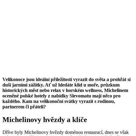
Velikonoce jsou ideální příležitostí vyrazit do světa a prohřát si
duši jarními zážitky. Ať už hledáte klid u moře, průzkum
historických měst nebo relax v horském wellness, Michelinem
oceněné polské hotely z nabídky Slevomatu mají něco pro
každého. Kam na velikonoční svátky vyrazit s rodinou,
partnerem či přáteli?
Michelinovy hvězdy a klíče
Dříve byly Michelinovy hvězdy doménou restaurací, dnes se však