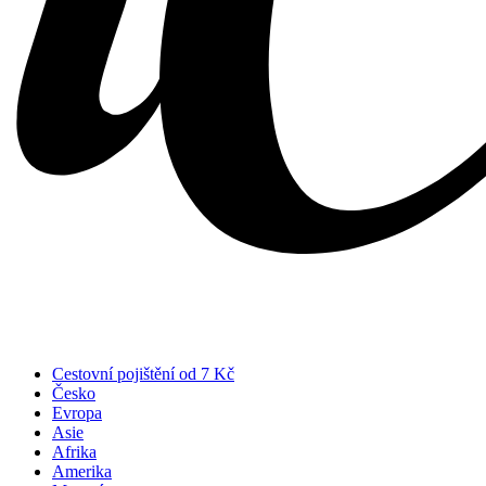
Cestovní pojištění od 7 Kč
Česko
Evropa
Asie
Afrika
Amerika