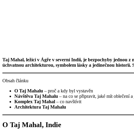
Taj Mahal, ležící v Ágře v severní Indii, je bezpochyby jednou 
úchvatnou architekturou, symbolem lásky a jedinečnou historií.
Obsah článku
O Taj Mahalu
– proč a kdy byl vystavěn
Návštěva Taj Mahalu
– na co se připravit, jaké mít oblečení a
Komplex Taj Mahal
– co navštívit
Architektura Taj Mahalu
O Taj Mahal, Indie