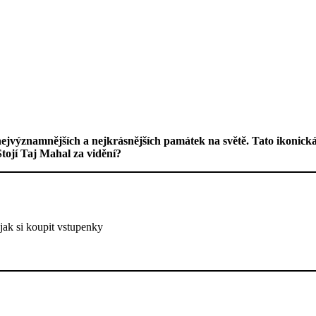
z nejvýznamnějších a nejkrásnějších památek na světě. Tato ikonic
Stojí Taj Mahal za vidění?
 jak si koupit vstupenky