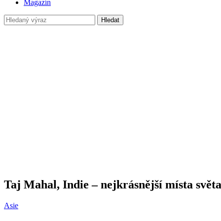
Magazín
Hledat
Taj Mahal, Indie – nejkrásnější místa svět
Asie