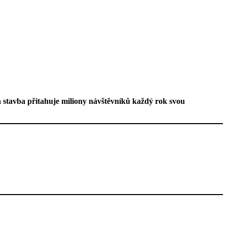
ká stavba přitahuje miliony návštěvníků každý rok svou