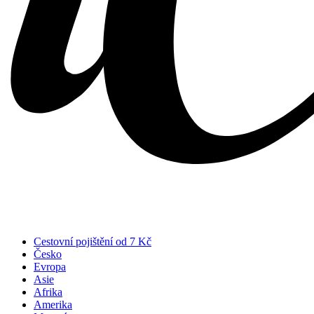
Cestovní pojištění od 7 Kč
Česko
Evropa
Asie
Afrika
Amerika