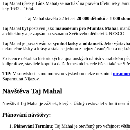
Taj Mahal (česky Tádž Mahal) se nachází na pravém břehu řeky Jamun
lety 1632 a 1654.
Taj Mahal stavělo 22 let asi
20 000 dělníků
a
1 000 slon
Taj Mahal byl postaven jako
mausoleum pro Mumtáz Mahal
, man
architektury a je zapsán na seznamu Světového dědictví UNESCO.
Taj Mahal je považován za
symbol lásky a oddanosti
. Jeho výstavb
nekonečné lásky a krásy a stala se jednou z nejuznávanějších a nejkrá
Existence několika historických a quaranských nápisů v arabském písm
kaligrafové, stavitelé kopulí a další řemeslníci z celé říše a také z
TIP:
V souvislosti s mramorovou výstavbou nelze nezmínit
mramoro
Saparmurat Nijazov.
Návštěva Taj Mahal
Navštívit Taj Mahal je zážitek, který si žádný cestovatel v Indii nesm
Plánování návštěvy:
Plánování Termínu:
Taj Mahal je otevřený pro veřejnost větši