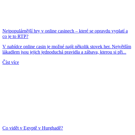
Nejpopulárnější hry v online casinech – které se opravdu vyplatí a
co je to RTP?
V nabídce online casin je možné najít několik stovek her. Největším
lákadlem jsou jejich jednoduchá pravidla a zábava, kterou si při...
Číst více
Co vidět v Egyptě v Hurghadě?