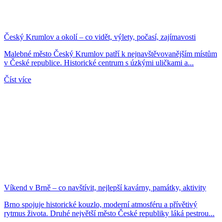
Český Krumlov a okolí – co vidět, výlety, počasí, zajímavosti
Malebné město Český Krumlov patří k nejnavštěvovanějším místům
v České republice. Historické centrum s úzkými uličkami a...
Číst více
Víkend v Brně – co navštívit, nejlepší kavárny, památky, aktivity
Brno spojuje historické kouzlo, moderní atmosféru a přívětivý
rytmus života. Druhé největší město České republiky láká pestrou...