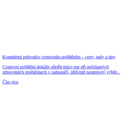
Kompletní průvodce cestovním pojištěním – ceny, rady a tipy
Cestovní pojištění dokáže ušetřit tisíce eur při nečekaných
zdravotních problémech v zahraničí, přičemž nesprávný výběr...
Číst více