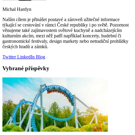
Michal Hardyn
Naším cílem je přinášet poutavé a zároveň užitečné informace
týkající se cestování v rámci České republiky i po světě. Pozornost
věnujeme také zajímavostem světové kuchyně a nadcházejícím
kulturním akcím, mezi něž patří například koncerty, hudební či
gastronomické festivaly, design markety nebo netradiční prohlídky
českých hradů a zámků.
Twitter
LinkedIn
Blog
Vybrané příspěvky