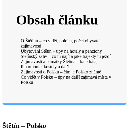
Obsah článku
O Štětínu – co vidět, poloha, počet obyvatel,
zajímavosti
Ubytování Štětín – tipy na hotely a penziony
Štětínský záliv – co tu najít a jaké trajekty tu jezdí
Zajímavosti a památky Štětína – katedrála,
filharmonie, kostely a další
Zajímavosti o Polsku – čím je Polsko známé
Co vidět v Polsku – tipy na další zajímavá místa v
Polsku
Štětín – Polsko