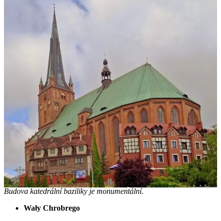
Budova katedrální baziliky je monumentální.
Wały Chrobrego