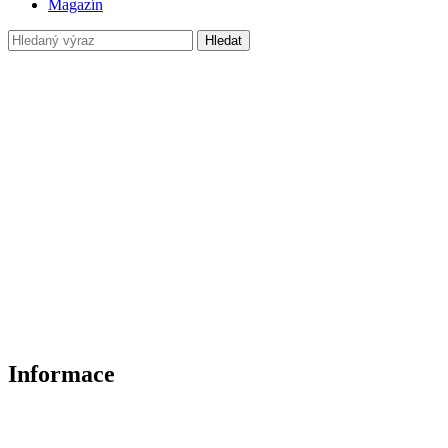
Magazín
Hledat
Informace