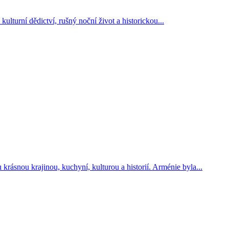
ulturní dědictví, rušný noční život a historickou...
krásnou krajinou, kuchyní, kulturou a historií. Arménie byla...