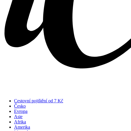
Cestovní pojištění od 7 Kč
Česko
Evropa
Asie
Afrika
Amerika