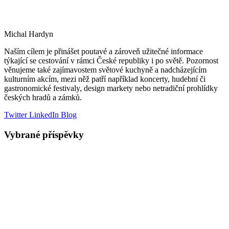
Michal Hardyn
Naším cílem je přinášet poutavé a zároveň užitečné informace
týkající se cestování v rámci České republiky i po světě. Pozornost
věnujeme také zajímavostem světové kuchyně a nadcházejícím
kulturním akcím, mezi něž patří například koncerty, hudební či
gastronomické festivaly, design markety nebo netradiční prohlídky
českých hradů a zámků.
Twitter
LinkedIn
Blog
Vybrané příspěvky