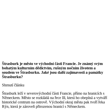
Štrasburk je město ve východní části Francie. Je známý svým
bohatým kulturním dědictvím, rušným nočním životem a
soudem ve Štrasburku. Jaké jsou další zajímavosti a památky
Štrasburku?
Shrnutí článku
Štrasburk leží v severovýchodní části Francie, přímo na hranicích s
Německem. Město se rozkládá na řece Ill, která ho obepíná a vytváří
historické centrum na ostrově. Východní okraj města pak tvoří řeka
Rýn, která je zároveň přirozenou hranicí s Německem.