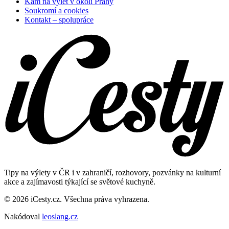
Kam na výlet v okolí Prahy
Soukromí a cookies
Kontakt – spolupráce
Tipy na výlety v ČR i v zahraničí, rozhovory, pozvánky na kulturní
akce a zajímavosti týkající se světové kuchyně.
© 2026 iCesty.cz. Všechna práva vyhrazena.
Nakódoval
leoslang.cz