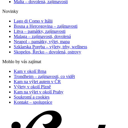
Malta – dovolená, zajímavosti
Novinky
Lago di Como v Itálii
Bosna a Hercegovina – zajímavosti
Litva – památky, zajímavosti
Malaga – zajímavosti, dovolená
Neapol – památky, výlet, mapa
Szklarska Poręba – výlety, trhy, wellness
Skopelos, Řecko – dovolená, ostrovy
Mohlo by vás zajímat
Kam v okolí Brna
Trondheim – zajímavosti, co vidět
Kam na výlet autem v ČR
Výlety v okolí Plzně
Kam na výlet v okolí Prahy
Soukromí a cookies
Kontakt – spolupráce