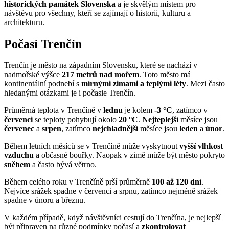
historických památek Slovenska
a je skvělým místem pro
návštěvu pro všechny, kteří se zajímají o historii, kulturu a
architekturu.
Počasí Trenčín
Trenčín je město na západním Slovensku, které se nachází v
nadmořské výšce
217 metrů nad mořem
. Toto město má
kontinentální podnebí s
mírnými zimami a teplými léty
. Mezi často
hledanými otázkami je i počasie Trenčín.
Průměrná teplota v Trenčíně v
lednu
je kolem
-3 °C
, zatímco v
červenci
se teploty pohybují okolo
20 °C
.
Nejteplejší
měsíce jsou
červenec
a
srpen
, zatímco
nejchladnější
měsíce jsou
leden
a
únor
.
Během letních měsíců se v Trenčíně může vyskytnout
vyšší vlhkost
vzduchu
a občasné bouřky. Naopak v zimě může být město pokryto
sněhem
a často bývá větrno.
Během celého roku v Trenčíně prší průměrně
100 až 120 dní
.
Nejvíce srážek spadne v červenci a srpnu, zatímco nejméně srážek
spadne v únoru a březnu.
V každém případě, když návštěvníci cestují do Trenčína, je nejlepší
být připraven na různé podmínky počasí a
zkontrolovat