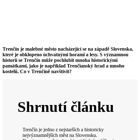
Trenčín je malebné město nacházející se na západě Slovenska,
které je obklopeno úchvatnými horami a lesy. S významnou
historií se Trenčín může pochlubit mnoha historickými
památkami, jako je například Trenčianský hrad a mnoho
kostelů. Co v Trenčíně navštívit?
Shrnutí článku
Trenčín je jedno z nejstarších a historicky
nejvýznamnějších měst na Slovensku.