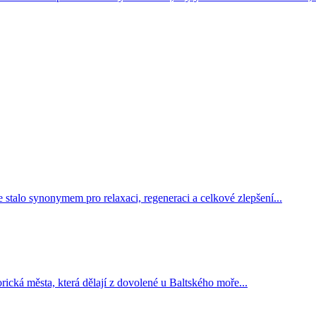
e stalo synonymem pro relaxaci, regeneraci a celkové zlepšení...
rická města, která dělají z dovolené u Baltského moře...