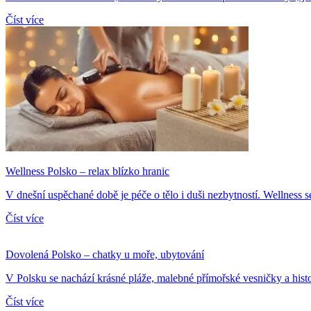
Číst více
Wellness Polsko – relax blízko hranic
V dnešní uspěchané době je péče o tělo i duši nezbytností. Wellness s
Číst více
Dovolená Polsko – chatky u moře, ubytování
V Polsku se nachází krásné pláže, malebné přímořské vesničky a histo
Číst více