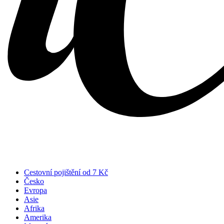
Cestovní pojištění od 7 Kč
Česko
Evropa
Asie
Afrika
Amerika