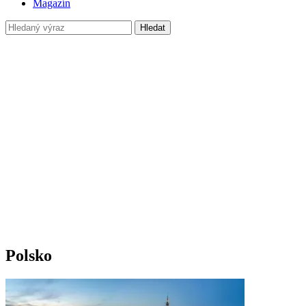
Magazín
Hledat
Polsko