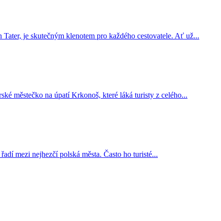
Tater, je skutečným klenotem pro každého cestovatele. Ať už...
ké městečko na úpatí Krkonoš, které láká turisty z celého...
adí mezi nejhezčí polská města. Často ho turisté...