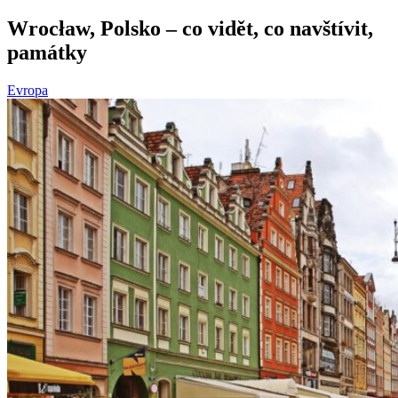
Wrocław, Polsko – co vidět, co navštívit,
památky
Evropa