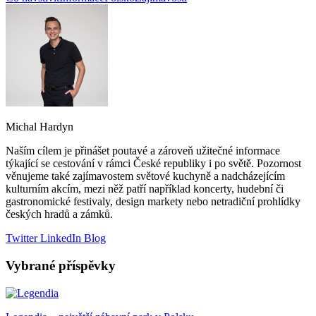
Michal Hardyn
Naším cílem je přinášet poutavé a zároveň užitečné informace
týkající se cestování v rámci České republiky i po světě. Pozornost
věnujeme také zajímavostem světové kuchyně a nadcházejícím
kulturním akcím, mezi něž patří například koncerty, hudební či
gastronomické festivaly, design markety nebo netradiční prohlídky
českých hradů a zámků.
Twitter
LinkedIn
Blog
Vybrané příspěvky