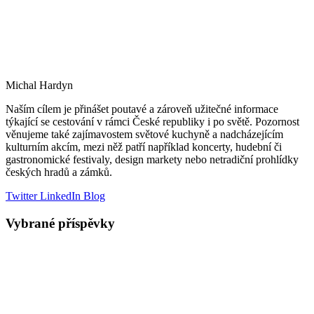
Michal Hardyn
Naším cílem je přinášet poutavé a zároveň užitečné informace
týkající se cestování v rámci České republiky i po světě. Pozornost
věnujeme také zajímavostem světové kuchyně a nadcházejícím
kulturním akcím, mezi něž patří například koncerty, hudební či
gastronomické festivaly, design markety nebo netradiční prohlídky
českých hradů a zámků.
Twitter
LinkedIn
Blog
Vybrané příspěvky