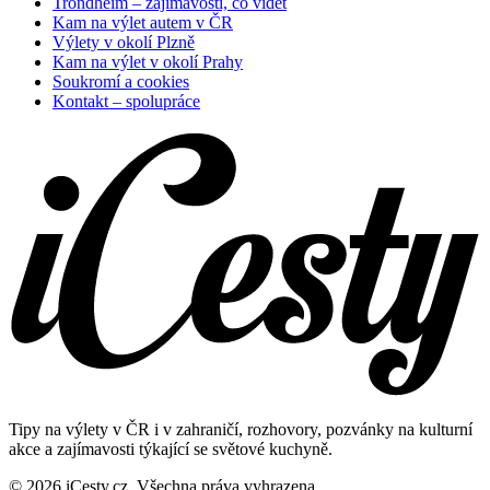
Trondheim – zajímavosti, co vidět
Kam na výlet autem v ČR
Výlety v okolí Plzně
Kam na výlet v okolí Prahy
Soukromí a cookies
Kontakt – spolupráce
Tipy na výlety v ČR i v zahraničí, rozhovory, pozvánky na kulturní
akce a zajímavosti týkající se světové kuchyně.
© 2026 iCesty.cz. Všechna práva vyhrazena.