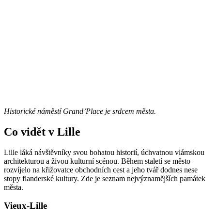
Historické náměstí Grand’Place je srdcem města.
Co vidět v Lille
Lille láká návštěvníky svou bohatou historií, úchvatnou vlámskou
architekturou a živou kulturní scénou. Během staletí se město
rozvíjelo na křižovatce obchodních cest a jeho tvář dodnes nese
stopy flanderské kultury. Zde je seznam nejvýznamějších památek
města.
Vieux-Lille