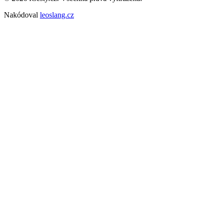
Nakódoval
leoslang.cz