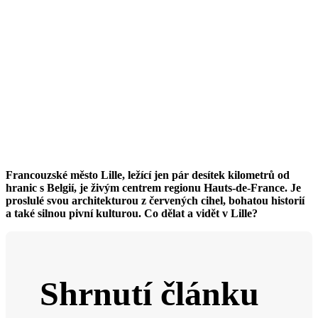
Francouzské město Lille, ležící jen pár desítek kilometrů od
hranic s Belgií, je živým centrem regionu Hauts-de-France. Je
proslulé svou architekturou z červených cihel, bohatou historií
a také silnou pivní kulturou.
Co dělat a vidět v Lille?
Shrnutí článku