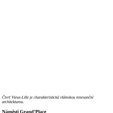
Čtvrť Vieux-Lille je charakteristická vlámskou renesanční
architekturou.
Náměstí Grand’Place