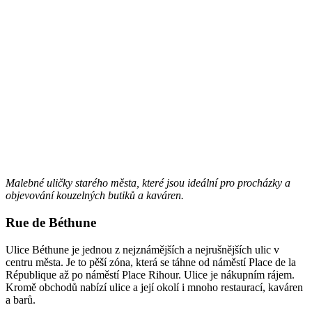
Malebné uličky starého města, které jsou ideální pro procházky a
objevování kouzelných butiků a kaváren.
Rue de Béthune
Ulice Béthune je jednou z nejznámějších a nejrušnějších ulic v
centru města. Je to pěší zóna, která se táhne od náměstí Place de la
République až po náměstí Place Rihour. Ulice je nákupním rájem.
Kromě obchodů nabízí ulice a její okolí i mnoho restaurací, kaváren
a barů.