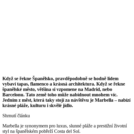
Když se řekne Španělsko, pravděpodobně se hodně lidem
vybaví tapas, flamenco a krásná architektura. Když se řekne
španělské město, většina si vzpomene na Madrid, nebo
Barcelonu. Tato země toho může nabídnout mnohem víc.
Jedním z měst, která taky stojí za návštěvu je Marbella – nabízí
krásné pláže, kulturu i skvělé jídlo.
Shrnutí článku
Marbella je synonymem pro luxus, slunné pláže a prestižní životní
styl na španělském pobřeží Costa del Sol.