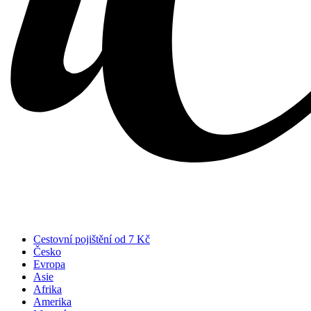
Cestovní pojištění od 7 Kč
Česko
Evropa
Asie
Afrika
Amerika