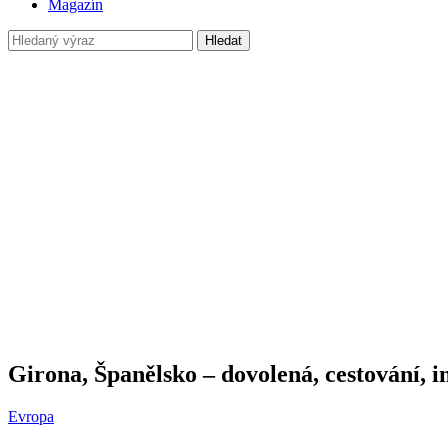
Magazín
Hledat
Girona, Španělsko – dovolená, cestování, 
Evropa