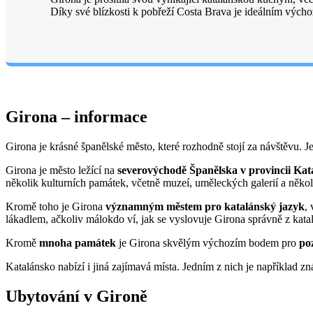
Díky své blízkosti k pobřeží Costa Brava je ideálním výc
Girona – informace
Girona je krásné španělské město, které rozhodně stojí za návštěvu. 
Girona je město ležící na
severovýchodě Španělska v provincii Kat
několik kulturních památek, včetně muzeí, uměleckých galerií a několi
Kromě toho je Girona
významným městem pro katalánský jazyk
,
lákadlem, ačkoliv málokdo ví, jak se vyslovuje Girona správně z katal
Kromě
mnoha památek
je Girona skvělým výchozím bodem pro
po
Katalánsko nabízí i jiná zajímavá místa. Jedním z nich je například 
Ubytování v Gironě