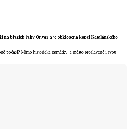
ží na březích řeky Onyar a je obklopena kopci Katalánského
ironě počasí? Mimo historické památky je město proslavené i svou