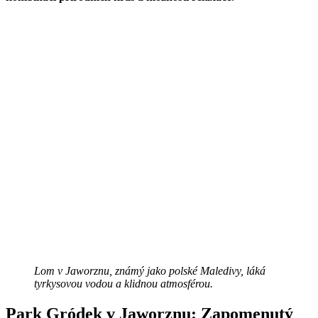
Lom v Jaworznu, známý jako polské Maledivy, láká
tyrkysovou vodou a klidnou atmosférou.
Park Gródek v Jaworznu: Zapomenutý