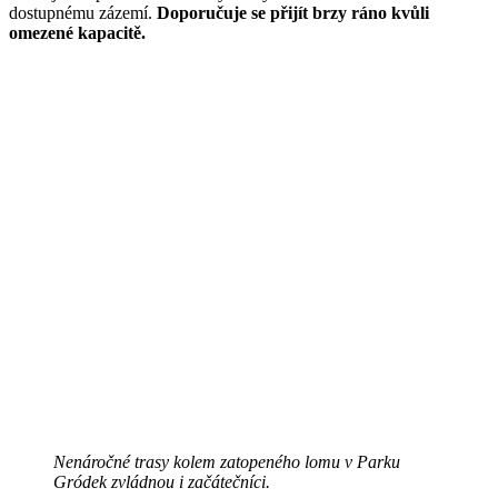
dostupnému zázemí.
Doporučuje se přijít brzy ráno kvůli
omezené kapacitě.
Nenáročné trasy kolem zatopeného lomu v Parku
Gródek zvládnou i začátečníci.