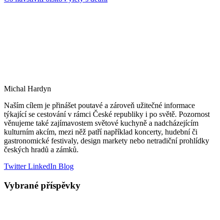
Michal Hardyn
Naším cílem je přinášet poutavé a zároveň užitečné informace
týkající se cestování v rámci České republiky i po světě. Pozornost
věnujeme také zajímavostem světové kuchyně a nadcházejícím
kulturním akcím, mezi něž patří například koncerty, hudební či
gastronomické festivaly, design markety nebo netradiční prohlídky
českých hradů a zámků.
Twitter
LinkedIn
Blog
Vybrané příspěvky