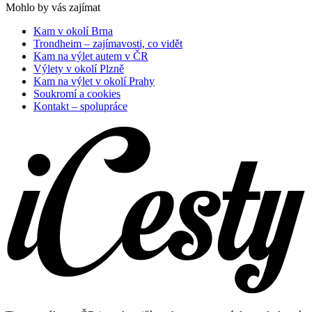
Mohlo by vás zajímat
Kam v okolí Brna
Trondheim – zajímavosti, co vidět
Kam na výlet autem v ČR
Výlety v okolí Plzně
Kam na výlet v okolí Prahy
Soukromí a cookies
Kontakt – spolupráce