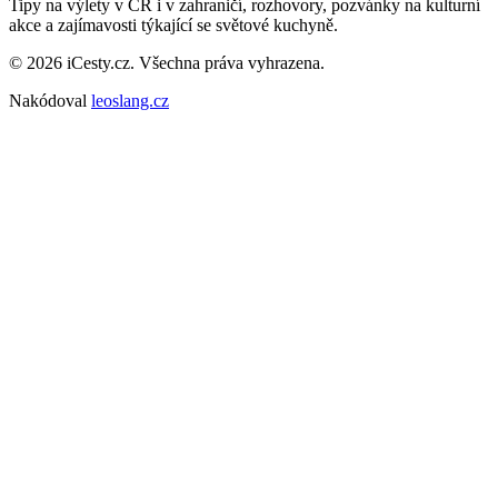
Tipy na výlety v ČR i v zahraničí, rozhovory, pozvánky na kulturní
akce a zajímavosti týkající se světové kuchyně.
© 2026 iCesty.cz. Všechna práva vyhrazena.
Nakódoval
leoslang.cz