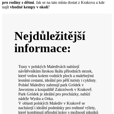
pro rodiny s dětmi
. Jak se na tato místa dostat z Krakova a kde
najít
vhodné kempy v okolí
?
Nejdůležitější
informace:
Trasy v polských Maledivách nabízejí
návštěvníkům širokou škálu přírodních stezek,
které vedou kolem vodních ploch a malebnými
lesními cestami, ideální pro pěší turisty i cyklisty.
Polské Maledivy zahrnují park Gródek v
Jaworznu a koupaliště Zakrzówek v Krakově.
Park Gródek je ideální pro procházky, nabízí
nádrže Wydra a Orka.
V oblasti polských Malediv v Krakově se
nacházejí i ideální podmínky pro rodinné výlety,
které kombinují přírodní krásy s možností pikniků