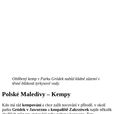
Oblíbený kemp v Parku Gródek nabízí klidné zázemí v
těsné blízkosti tyrkysové vody.
Polské Maledivy – Kempy
Kdo má rád
kempování
a chce zažít nocování v přírodě, v okolí
parku
Gródek v Jaworznu
a
koupaliště Zakrzówek
najde několik