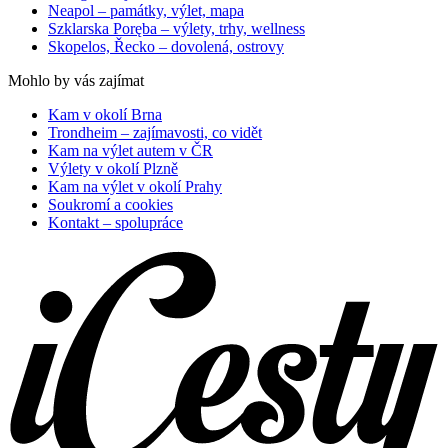
Neapol – památky, výlet, mapa
Szklarska Poręba – výlety, trhy, wellness
Skopelos, Řecko – dovolená, ostrovy
Mohlo by vás zajímat
Kam v okolí Brna
Trondheim – zajímavosti, co vidět
Kam na výlet autem v ČR
Výlety v okolí Plzně
Kam na výlet v okolí Prahy
Soukromí a cookies
Kontakt – spolupráce