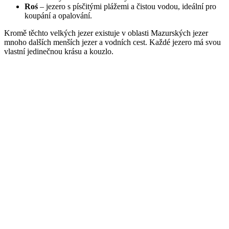
Roś
– jezero s písčitými plážemi a čistou vodou, ideální pro
koupání a opalování.
Kromě těchto velkých jezer existuje v oblasti Mazurských jezer
mnoho dalších menších jezer a vodních cest. Každé jezero má svou
vlastní jedinečnou krásu a kouzlo.