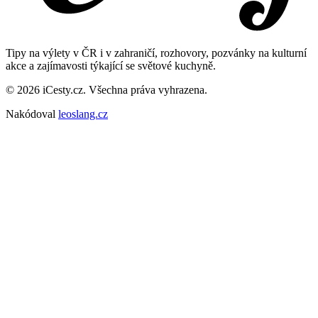
Tipy na výlety v ČR i v zahraničí, rozhovory, pozvánky na kulturní
akce a zajímavosti týkající se světové kuchyně.
© 2026 iCesty.cz. Všechna práva vyhrazena.
Nakódoval
leoslang.cz