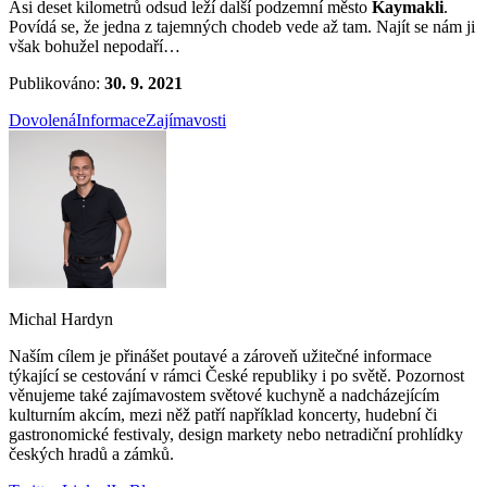
Asi deset kilometrů odsud leží další podzemní město
Kaymakli
.
Povídá se, že jedna z tajemných chodeb vede až tam. Najít se nám ji
však bohužel nepodaří…
Publikováno:
30. 9. 2021
Dovolená
Informace
Zajímavosti
Michal Hardyn
Naším cílem je přinášet poutavé a zároveň užitečné informace
týkající se cestování v rámci České republiky i po světě. Pozornost
věnujeme také zajímavostem světové kuchyně a nadcházejícím
kulturním akcím, mezi něž patří například koncerty, hudební či
gastronomické festivaly, design markety nebo netradiční prohlídky
českých hradů a zámků.