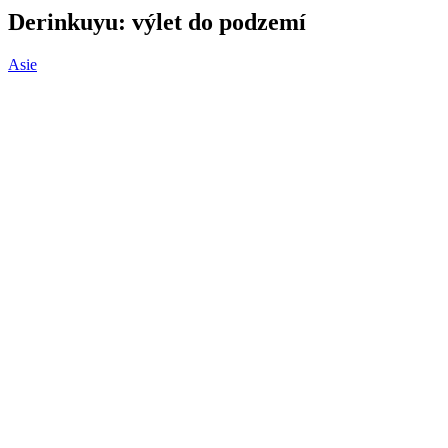
Derinkuyu: výlet do podzemí
Asie