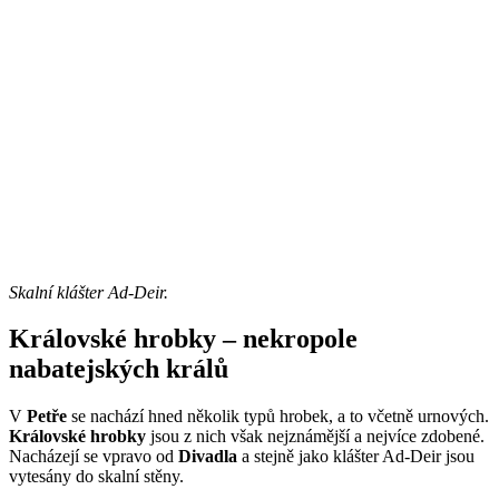
Skalní klášter Ad-Deir.
Královské hrobky – nekropole
nabatejských králů
V
Petře
se nachází hned několik typů hrobek, a to včetně urnových.
Královské hrobky
jsou z nich však nejznámější a nejvíce zdobené.
Nacházejí se vpravo od
Divadla
a stejně jako klášter Ad-Deir jsou
vytesány do skalní stěny.