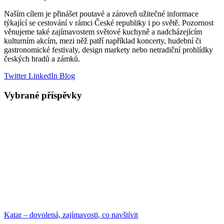
Naším cílem je přinášet poutavé a zároveň užitečné informace
týkající se cestování v rámci České republiky i po světě. Pozornost
věnujeme také zajímavostem světové kuchyně a nadcházejícím
kulturním akcím, mezi něž patří například koncerty, hudební či
gastronomické festivaly, design markety nebo netradiční prohlídky
českých hradů a zámků.
Twitter
LinkedIn
Blog
Vybrané příspěvky
Katar – dovolená, zajímavosti, co navštívit