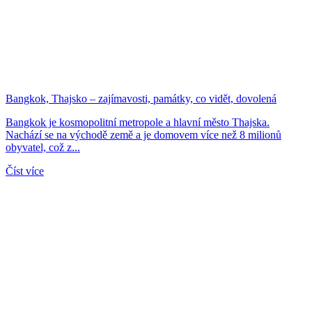
Bangkok, Thajsko – zajímavosti, památky, co vidět, dovolená
Bangkok je kosmopolitní metropole a hlavní město Thajska.
Nachází se na východě země a je domovem více než 8 milionů
obyvatel, což z...
Číst více