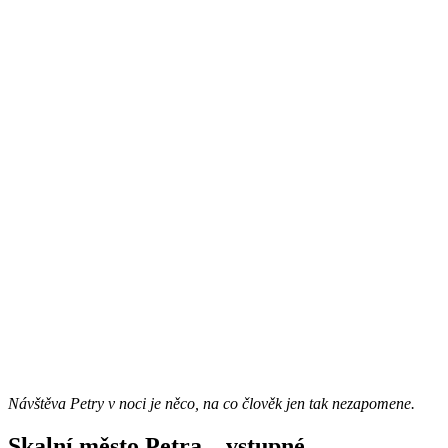
Návštěva Petry v noci je něco, na co člověk jen tak nezapomene.
Skalní město Petra – vstupné