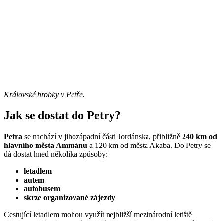
Královské hrobky v Petře.
Jak se dostat do Petry?
Petra
se nachází v jihozápadní části Jordánska, přibližně
240 km od
hlavního města Ammánu
a 120 km od města Akaba. Do Petry se
dá dostat hned několika způsoby:
letadlem
autem
autobusem
skrze organizované zájezdy
Cestující letadlem mohou využít nejbližší mezinárodní letiště