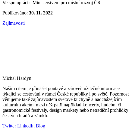
Ve spolupráci s Ministerstvem pro místní rozvoj ČR
Publikováno:
30. 11. 2022
Zajímavosti
Michal Hardyn
Naším cílem je přinášet poutavé a zároveň užitečné informace
týkající se cestování v rámci České republiky i po světě. Pozornost
věnujeme také zajímavostem světové kuchyně a nadcházejícím
kulturním akcím, mezi něž patří například koncerty, hudební či
gastronomické festivaly, design markety nebo netradiční prohlídky
českých hradů a zámků.
Twitter
LinkedIn
Blog