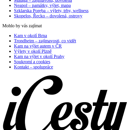
Malaga – zajímavosti, dovolená
Neapol – památky, výlet, mapa
Szklarska Poręba – výlety, trhy, wellness
Skopelos, Řecko – dovolená, ostrovy
Mohlo by vás zajímat
Kam v okolí Brna
Trondheim – zajímavosti, co vidět
Kam na výlet autem v ČR
Výlety v okolí Plzně
Kam na výlet v okolí Prahy
Soukromí a cookies
Kontakt – spolupráce