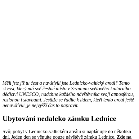
Měli jste již tu čest a navštívili jste Lednicko-valtický areál? Tento
skvost, který má své čestné místo v Seznamu světového kulturního
dědictví UNESCO, nadchne každého návštěvníka svojí atmosférou,
rozlohou i stavbami. Jestliže se řadíte k lidem, kteří tento areál ještě
nenavštívili, je nejvyšší čas to napravit.
Ubytování nedaleko zámku Lednice
Svůj pobyt v Lednicko-valtickém areálu si naplánujte do několika
dní. Jeden den se věnujte pouze návštěvě zámku Lednice.
Zde na