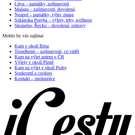
Litva – památky, zajímavosti
Malaga – zajímavosti, dovolená
Neapol – památky, výlet, mapa
Szklarska Poręba – výlety, trhy, wellness
Skopelos, Řecko – dovolená, ostrovy
Mohlo by vás zajímat
Kam v okolí Brna
Trondheim – zajímavosti, co vidět
Kam na výlet autem v ČR
Výlety v okolí Plzně
Kam na výlet v okolí Prahy
Soukromí a cookies
Kontakt – spolupráce