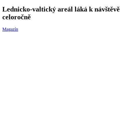
Lednicko-valtický areál láká k návštěvě
celoročně
Magazín