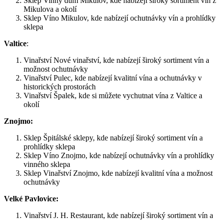
Sklep Vinný dům Mikulov, kde nabízejí široký sortiment vín z
Mikulova a okolí
Sklep Víno Mikulov, kde nabízejí ochutnávky vín a prohlídky
sklepa
Valtice
:
Vinařství Nové vinařství, kde nabízejí široký sortiment vín a
možnost ochutnávky
Vinařství Pulec, kde nabízejí kvalitní vína a ochutnávky v
historických prostorách
Vinařství Špalek, kde si můžete vychutnat vína z Valtice a
okolí
Znojmo:
Sklep Špitálské sklepy, kde nabízejí široký sortiment vín a
prohlídky sklepa
Sklep Víno Znojmo, kde nabízejí ochutnávky vín a prohlídky
vinného sklepa
Sklep Vinařství Znojmo, kde nabízejí kvalitní vína a možnost
ochutnávky
Velké Pavlovice:
Vinařství J. H. Restaurant, kde nabízejí široký sortiment vín a