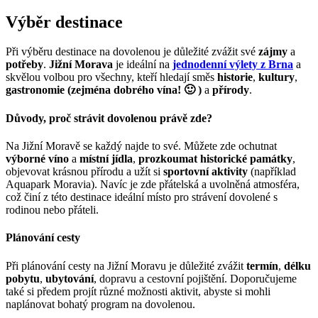
Výběr destinace
Při výběru destinace na dovolenou je důležité zvážit své
zájmy
a
potřeby
.
Jižní Morava
je ideální na
jednodenní výlety z Brna
a
skvělou volbou pro všechny, kteří hledají směs
historie
,
kultury
,
gastronomie (zejména dobrého vína! 🙂 )
a
přírody
.
Důvody, proč strávit dovolenou právě zde?
Na Jižní Moravě se každý najde to své. Můžete zde ochutnat
výborné víno
a
místní jídla
,
prozkoumat historické památky
,
objevovat krásnou přírodu a užít si
sportovní aktivity
(například
Aquapark Moravia). Navíc je zde přátelská a uvolněná atmosféra,
což činí z této destinace ideální místo pro strávení dovolené s
rodinou nebo přáteli.
Plánování cesty
Při plánování cesty na Jižní Moravu je důležité zvážit
termín
,
délku
pobytu
,
ubytování
, dopravu a cestovní pojištění. Doporučujeme
také si předem projít různé možnosti aktivit, abyste si mohli
naplánovat bohatý program na dovolenou.