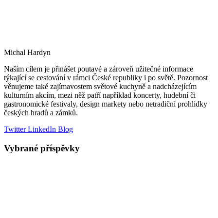
Michal Hardyn
Naším cílem je přinášet poutavé a zároveň užitečné informace
týkající se cestování v rámci České republiky i po světě. Pozornost
věnujeme také zajímavostem světové kuchyně a nadcházejícím
kulturním akcím, mezi něž patří například koncerty, hudební či
gastronomické festivaly, design markety nebo netradiční prohlídky
českých hradů a zámků.
Twitter
LinkedIn
Blog
Vybrané příspěvky