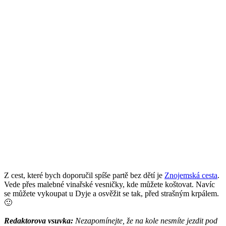
Z cest, které bych doporučil spíše partě bez dětí je
Znojemská cesta
.
Vede přes malebné vinařské vesničky, kde můžete koštovat. Navíc
se můžete vykoupat u Dyje a osvěžit se tak, před strašným krpálem.
🙂
Redaktorova vsuvka:
Nezapomínejte, že na kole nesmíte jezdit pod