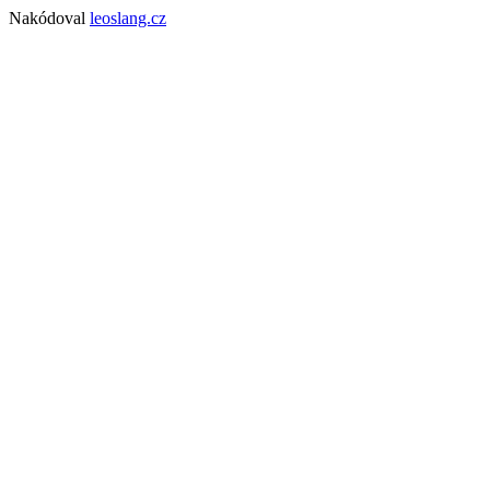
Nakódoval
leoslang.cz