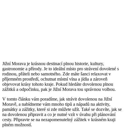
Jižní Morava je krásnou destinací plnou historie, kultury,
gastronomie a přírody. Je to ideální místo pro strávení dovolené s
rodinou, přáteli nebo samotného. Zde máte šanci relaxovat v
příjemném prostředí, ochutnat místní vína a jídla a zároveň
objevovat krásy tohoto kraje. Pokud hledáte dovolenou plnou
zážitků a odpočinku, pak je Jižní Morava tou správnou volbou.
V tomto článku vám poradíme, jak strávit dovolenou na Jižní
Moravě, a nabídneme vám mnoho tipů a nápadů na aktivity,
památky a zážitky, které si zde můžete užít. Také se dozvíte, jak se
na dovolenou připravit a co je nutné vzít v úvahu při plánování
cesty. Připravte se na nezapomenutelný zážitek v krásném kraji
plném možností.