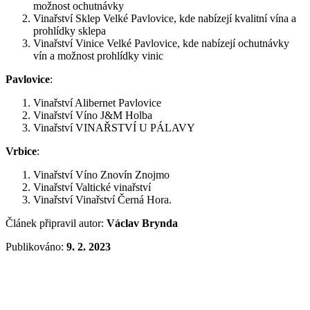
možnost ochutnávky
Vinařství Sklep Velké Pavlovice, kde nabízejí kvalitní vína a
prohlídky sklepa
Vinařství Vinice Velké Pavlovice, kde nabízejí ochutnávky
vín a možnost prohlídky vinic
Pavlovice
:
Vinařství Alibernet Pavlovice
Vinařství Víno J&M Holba
Vinařství VINAŘSTVÍ U PÁLAVY
Vrbice
:
Vinařství Víno Znovín Znojmo
Vinařství Valtické vinařství
Vinařství Vinařství Černá Hora.
Článek připravil autor:
Václav Brynda
Publikováno:
9. 2. 2023