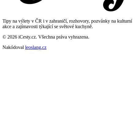
Tipy na výlety v ČR i v zahraničí, rozhovory, pozvánky na kulturní
akce a zajímavosti týkající se světové kuchyně.
© 2026 iCesty.cz. Všechna práva vyhrazena.
Nakódoval
leoslang.cz