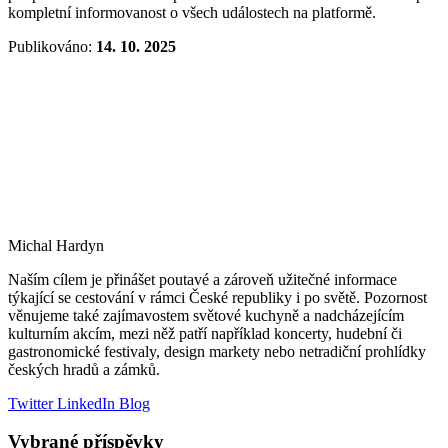
kompletní informovanost o všech událostech na platformě.
Publikováno:
14. 10. 2025
Michal Hardyn
Naším cílem je přinášet poutavé a zároveň užitečné informace
týkající se cestování v rámci České republiky i po světě. Pozornost
věnujeme také zajímavostem světové kuchyně a nadcházejícím
kulturním akcím, mezi něž patří například koncerty, hudební či
gastronomické festivaly, design markety nebo netradiční prohlídky
českých hradů a zámků.
Twitter
LinkedIn
Blog
Vybrané příspěvky