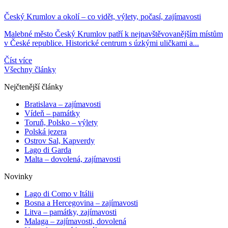
Český Krumlov a okolí – co vidět, výlety, počasí, zajímavosti
Malebné město Český Krumlov patří k nejnavštěvovanějším místům
v České republice. Historické centrum s úzkými uličkami a...
Číst více
Všechny články
Nejčtenější články
Bratislava – zajímavosti
Vídeň – památky
Toruň, Polsko – výlety
Polská jezera
Ostrov Sal, Kapverdy
Lago di Garda
Malta – dovolená, zajímavosti
Novinky
Lago di Como v Itálii
Bosna a Hercegovina – zajímavosti
Litva – památky, zajímavosti
Malaga – zajímavosti, dovolená