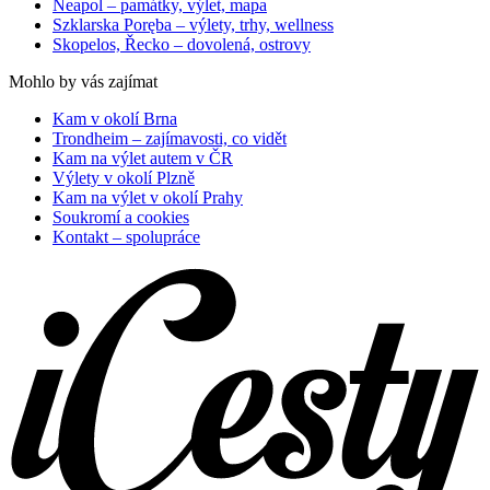
Neapol – památky, výlet, mapa
Szklarska Poręba – výlety, trhy, wellness
Skopelos, Řecko – dovolená, ostrovy
Mohlo by vás zajímat
Kam v okolí Brna
Trondheim – zajímavosti, co vidět
Kam na výlet autem v ČR
Výlety v okolí Plzně
Kam na výlet v okolí Prahy
Soukromí a cookies
Kontakt – spolupráce