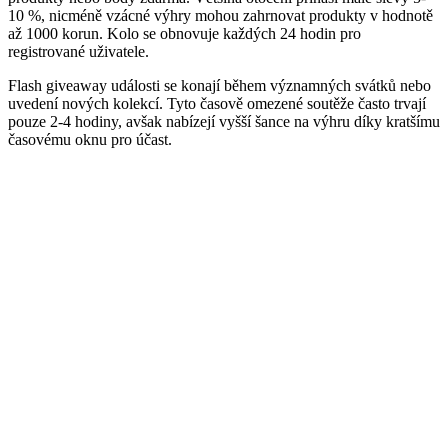
10 %, nicméně vzácné výhry mohou zahrnovat produkty v hodnotě
až 1000 korun. Kolo se obnovuje každých 24 hodin pro
registrované uživatele.
Flash giveaway události se konají během významných svátků nebo
uvedení nových kolekcí. Tyto časově omezené soutěže často trvají
pouze 2-4 hodiny, avšak nabízejí vyšší šance na výhru díky kratšímu
časovému oknu pro účast.