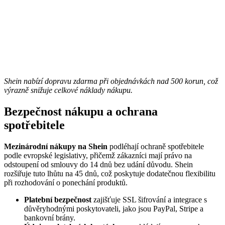
Shein nabízí dopravu zdarma při objednávkách nad 500 korun, což
výrazně snižuje celkové náklady nákupu.
Bezpečnost nákupu a ochrana
spotřebitele
Mezinárodní nákupy na Shein
podléhají ochraně spotřebitele
podle evropské legislativy, přičemž zákazníci mají právo na
odstoupení od smlouvy do 14 dnů bez udání důvodu. Shein
rozšiřuje tuto lhůtu na 45 dnů, což poskytuje dodatečnou flexibilitu
při rozhodování o ponechání produktů.
Platební bezpečnost
zajišťuje SSL šifrování a integrace s
důvěryhodnými poskytovateli, jako jsou PayPal, Stripe a
bankovní brány.