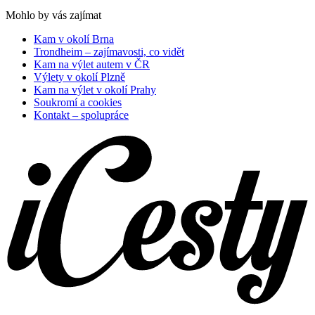
Mohlo by vás zajímat
Kam v okolí Brna
Trondheim – zajímavosti, co vidět
Kam na výlet autem v ČR
Výlety v okolí Plzně
Kam na výlet v okolí Prahy
Soukromí a cookies
Kontakt – spolupráce