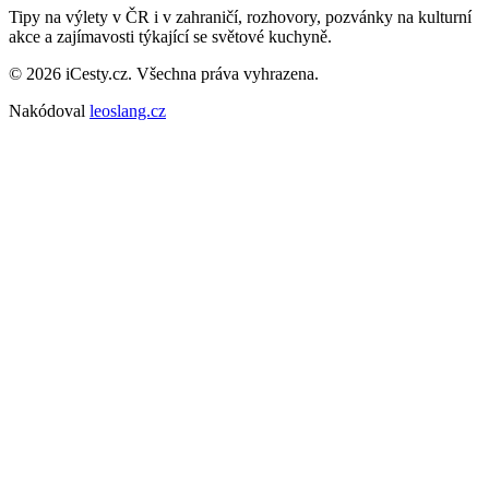
Tipy na výlety v ČR i v zahraničí, rozhovory, pozvánky na kulturní
akce a zajímavosti týkající se světové kuchyně.
© 2026 iCesty.cz. Všechna práva vyhrazena.
Nakódoval
leoslang.cz