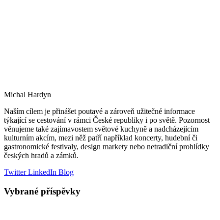
Michal Hardyn
Naším cílem je přinášet poutavé a zároveň užitečné informace
týkající se cestování v rámci České republiky i po světě. Pozornost
věnujeme také zajímavostem světové kuchyně a nadcházejícím
kulturním akcím, mezi něž patří například koncerty, hudební či
gastronomické festivaly, design markety nebo netradiční prohlídky
českých hradů a zámků.
Twitter
LinkedIn
Blog
Vybrané příspěvky