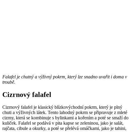
Falafel je chutný a výživný pokrm, který lze snadno uvařit i doma v
troubě.
Cizrnový falafel
Cizrnový falafel je klasický blízkovýchodní pokrm, který je plný
chuti a výživných látek. Tento lahodný pokrm se připravuje z mleté
cizrny, která se kombinuje s bylinkami a kořením a poté se smaží do
kuliček. Falafel se podává v pita kapse se zeleninou, jako je salát,
rajčata, cibule a okurky, a poté se přelévá omáčkami, jako je tahini,