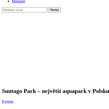
Magazín
Hledat
Suntago Park – největší aquapark v Polsk
Evropa