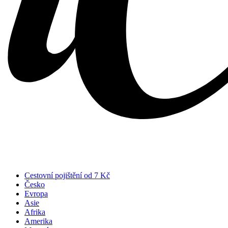
Cestovní pojištění od 7 Kč
Česko
Evropa
Asie
Afrika
Amerika