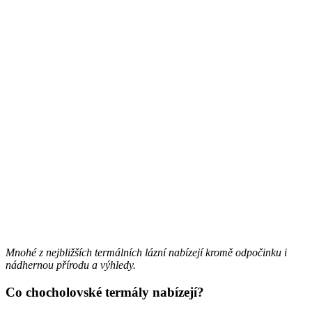
Mnohé z nejbližších termálních lázní nabízejí kromě odpočinku i
nádhernou přírodu a výhledy.
Co chocholovské termály nabízejí?