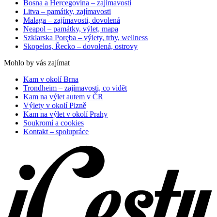
Bosna a Hercegovina – zajímavosti
Litva – památky, zajímavosti
Malaga – zajímavosti, dovolená
Neapol – památky, výlet, mapa
Szklarska Poręba – výlety, trhy, wellness
Skopelos, Řecko – dovolená, ostrovy
Mohlo by vás zajímat
Kam v okolí Brna
Trondheim – zajímavosti, co vidět
Kam na výlet autem v ČR
Výlety v okolí Plzně
Kam na výlet v okolí Prahy
Soukromí a cookies
Kontakt – spolupráce