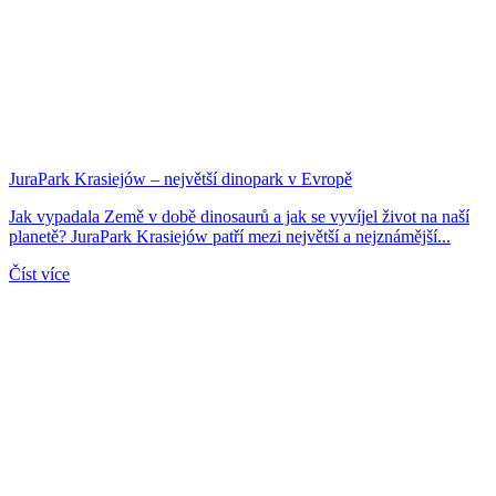
JuraPark Krasiejów – největší dinopark v Evropě
Jak vypadala Země v době dinosaurů a jak se vyvíjel život na naší
planetě? JuraPark Krasiejów patří mezi největší a nejznámější...
Číst více