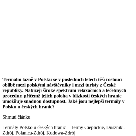
Termální lázně v Polsku se v posledních letech těší rostoucí
oblibě mezi polskými návštěvníky i mezi turisty z České
republiky. Nabízejí široké spektrum relaxačních a léčebných
procedur, přičemž jejich poloha v blízkosti českých hranic
umožňuje snadnou dostupnost. Jaké jsou nejlepší termály v
Polsku u českých hranic?
Shrnutí článku
Termály Polsko u českých hranic – Termy Cieplickie, Duszniki-
Zdrój, Polanica-Zdrój, Kudowa-Zdrój