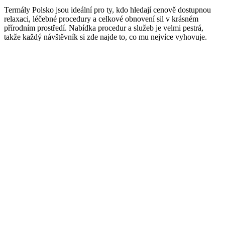
Termály Polsko jsou ideální pro ty, kdo hledají cenově dostupnou
relaxaci, léčebné procedury a celkové obnovení sil v krásném
přírodním prostředí. Nabídka procedur a služeb je velmi pestrá,
takže každý návštěvník si zde najde to, co mu nejvíce vyhovuje.