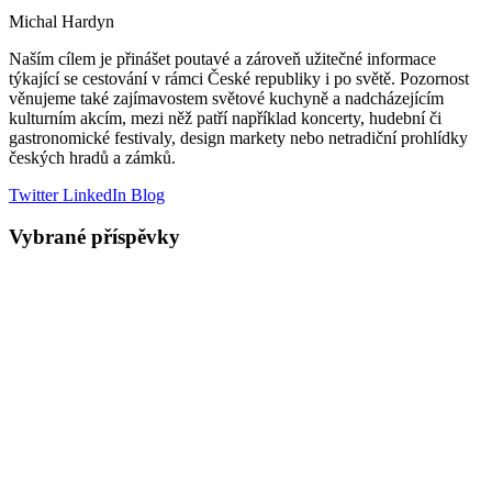
Michal Hardyn
Naším cílem je přinášet poutavé a zároveň užitečné informace
týkající se cestování v rámci České republiky i po světě. Pozornost
věnujeme také zajímavostem světové kuchyně a nadcházejícím
kulturním akcím, mezi něž patří například koncerty, hudební či
gastronomické festivaly, design markety nebo netradiční prohlídky
českých hradů a zámků.
Twitter
LinkedIn
Blog
Vybrané příspěvky