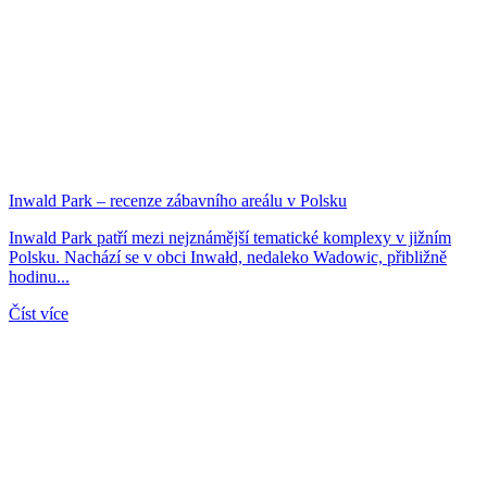
Inwald Park – recenze zábavního areálu v Polsku
Inwald Park patří mezi nejznámější tematické komplexy v jižním
Polsku. Nachází se v obci Inwałd, nedaleko Wadowic, přibližně
hodinu...
Číst více