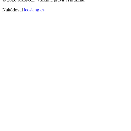
Nakódoval
leoslang.cz