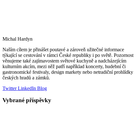
Michal Hardyn
Naším cílem je přinášet poutavé a zároveň užitečné informace
týkající se cestování v rámci České republiky i po světě. Pozornost
věnujeme také zajímavostem světové kuchyně a nadcházejícím
kulturním akcím, mezi něž patří například koncerty, hudební či
gastronomické festivaly, design markety nebo netradiční prohlídky
českých hradů a zámků.
Twitter
LinkedIn
Blog
Vybrané příspěvky