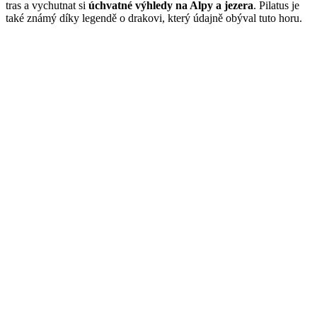
tras a vychutnat si
úchvatné výhledy na Alpy a jezera
. Pilatus je
také známý díky legendě o drakovi, který údajně obýval tuto horu.