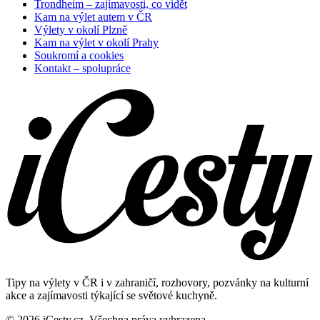
Trondheim – zajímavosti, co vidět
Kam na výlet autem v ČR
Výlety v okolí Plzně
Kam na výlet v okolí Prahy
Soukromí a cookies
Kontakt – spolupráce
Tipy na výlety v ČR i v zahraničí, rozhovory, pozvánky na kulturní
akce a zajímavosti týkající se světové kuchyně.
© 2026 iCesty.cz. Všechna práva vyhrazena.