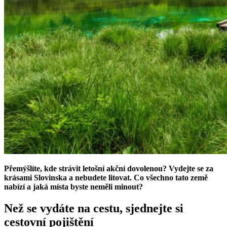
Přemýšlíte, kde strávit letošní akční dovolenou? Vydejte se za
krásami Slovinska a nebudete litovat. Co všechno tato země
nabízí a jaká místa byste neměli minout?
Než se vydáte na cestu, sjednejte si
cestovní pojištění