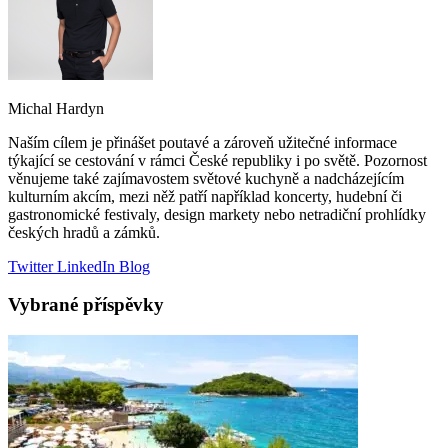
Michal Hardyn
Naším cílem je přinášet poutavé a zároveň užitečné informace
týkající se cestování v rámci České republiky i po světě. Pozornost
věnujeme také zajímavostem světové kuchyně a nadcházejícím
kulturním akcím, mezi něž patří například koncerty, hudební či
gastronomické festivaly, design markety nebo netradiční prohlídky
českých hradů a zámků.
Twitter
LinkedIn
Blog
Vybrané příspěvky