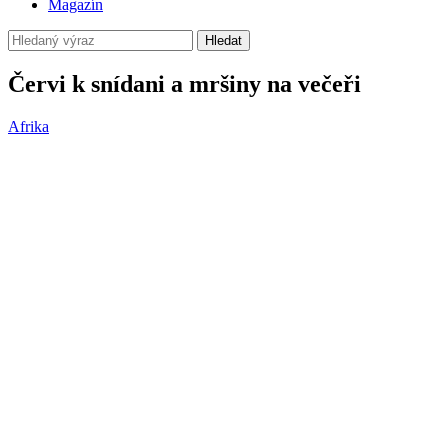
Magazín
Hledat
Červi k snídani a mršiny na večeři
Afrika