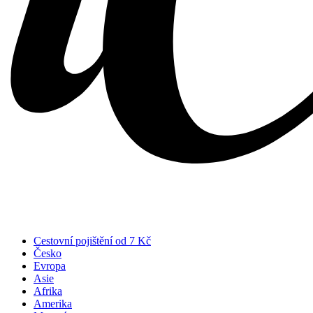
Cestovní pojištění od 7 Kč
Česko
Evropa
Asie
Afrika
Amerika