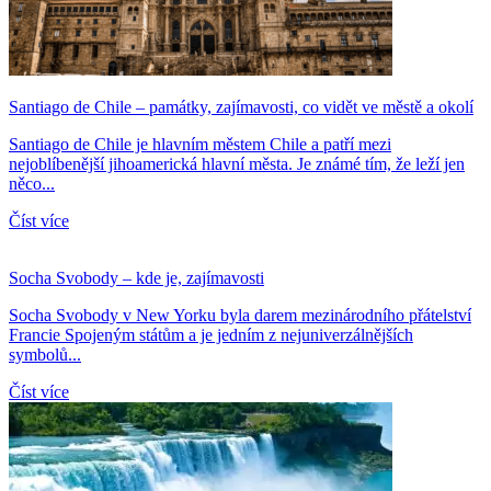
Santiago de Chile – památky, zajímavosti, co vidět ve městě a okolí
Santiago de Chile je hlavním městem Chile a patří mezi
nejoblíbenější jihoamerická hlavní města. Je známé tím, že leží jen
něco...
Číst více
Socha Svobody – kde je, zajímavosti
Socha Svobody v New Yorku byla darem mezinárodního přátelství
Francie Spojeným státům a je jedním z nejuniverzálnějších
symbolů...
Číst více