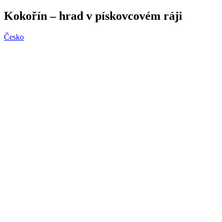
Kokořín – hrad v pískovcovém ráji
Česko