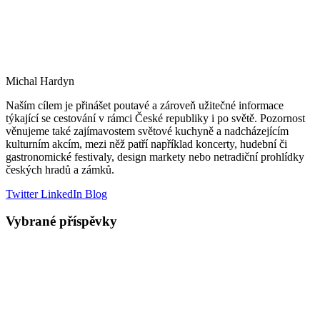
Michal Hardyn
Naším cílem je přinášet poutavé a zároveň užitečné informace
týkající se cestování v rámci České republiky i po světě. Pozornost
věnujeme také zajímavostem světové kuchyně a nadcházejícím
kulturním akcím, mezi něž patří například koncerty, hudební či
gastronomické festivaly, design markety nebo netradiční prohlídky
českých hradů a zámků.
Twitter
LinkedIn
Blog
Vybrané příspěvky