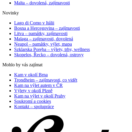
Malta – dovolená, zajímavosti
Novinky
Lago di Como v Itálii
Bosna a Hercegovina – zajímavosti
Litva – památky, zajímavosti
Malaga – zajímavosti, dovolená
Neapol – památky, výlet, mapa
Szklarska Poręba – výlety, trhy, wellness
Skopelos, Řecko – dovolená, ostrovy
Mohlo by vás zajímat
Kam v okolí Brna
Trondheim – zajímavosti, co vidět
Kam na výlet autem v ČR
Výlety v okolí Plzně
Kam na výlet v okolí Prahy
Soukromí a cookies
Kontakt – spolupráce