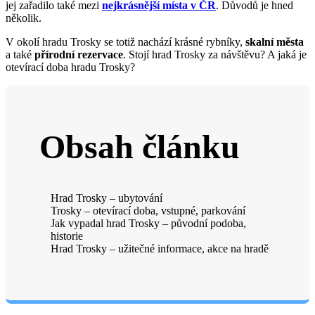
jej zařadilo také mezi
nejkrásnější místa v ČR
. Důvodů je hned
několik.
V okolí hradu Trosky se totiž nachází krásné rybníky,
skalní města
a také
přírodní rezervace
. Stojí hrad Trosky za návštěvu? A jaká je
otevírací doba hradu Trosky?
Obsah článku
Hrad Trosky – ubytování
Trosky – otevírací doba, vstupné, parkování
Jak vypadal hrad Trosky – původní podoba,
historie
Hrad Trosky – užitečné informace, akce na hradě