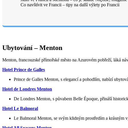
Co navštívit ve Francii – tipy na další výlety po Francii
Ubytování – Menton
Menton, francouzské přímořské město na Azurovém pobřeží, láká náv
Hotel Prince de Galles
Prince de Galles Menton, s elegancí a pohodlím, nabízí ubytování 
Hotel de Londres Menton
De Londres Menton, s půvabem Belle Époque, přináší historick
Hotel Le Balmoral
Le Balmoral Menton, se svým klidným prostředím a krásným výh
Hotel All Seasons Menton