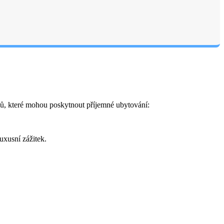
ů, které mohou poskytnout příjemné ubytování:
luxusní zážitek.