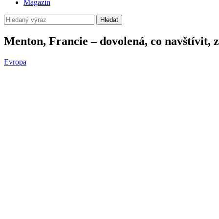
Magazín
Hledat
Menton, Francie – dovolená, co navštívit, 
Evropa