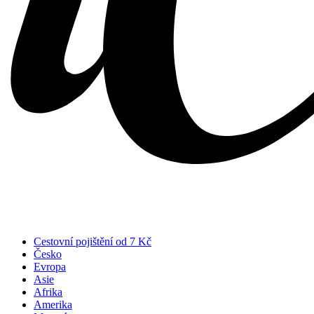
Cestovní pojištění od 7 Kč
Česko
Evropa
Asie
Afrika
Amerika