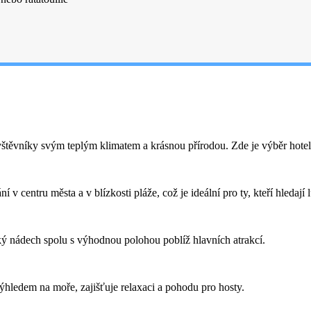
štěvníky svým teplým klimatem a krásnou přírodou. Zde je výběr hotel
v centru města a v blízkosti pláže, což je ideální pro ty, kteří hledají 
ý nádech spolu s výhodnou polohou poblíž hlavních atrakcí.
ledem na moře, zajišťuje relaxaci a pohodu pro hosty.