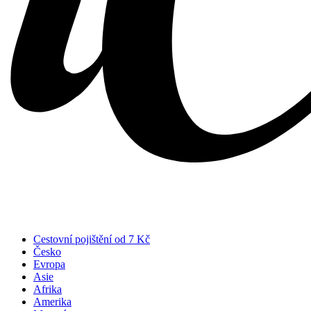
Cestovní pojištění od 7 Kč
Česko
Evropa
Asie
Afrika
Amerika