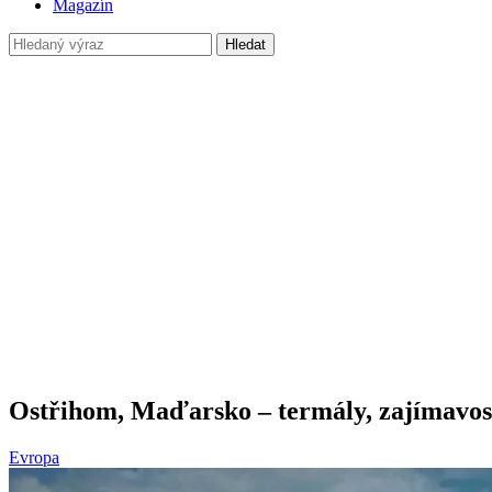
Magazín
Hledat
Ostřihom, Maďarsko – termály, zajímavost
Evropa