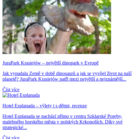
JuraPark Krasiejów – největší dinopark v Evropě
Jak vypadala Země v době dinosaurů a jak se vyvíjel život na naší
planetě? JuraPark Krasiejów patří mezi největší a nejznámější...
Číst více
Hotel Esplanada – výlety i s dětmi, recenze
Hotel Esplanada se nachází přímo v centru Szklarské Poręby,
malebného horského města v polských Krkonoších. Díky své
strategické...
Číst více