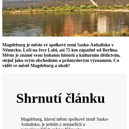
Magdeburg je město ve spolkové zemi Sasko-Anhaltsko v
Německu. Leží na řece Labi, asi 75 km západně od Berlína.
Město je známé svou bohatou historií a kulturním dědictvím,
stejně jako svým obchodním a průmyslovým významem. Co
vidět ve městě Magdeburg a okolí?
Shrnutí článku
Magdeburg, hlavní město spolkové země Sasko-
Anhaltsko, je jedním z nejstarších a