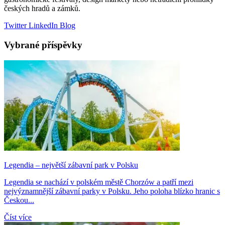
českých hradů a zámků.
Twitter
LinkedIn
Blog
Vybrané příspěvky
Legendia – největší zábavní park v Polsku
Legendia se nachází v polském městě Chorzów a patří mezi
nejvýznamnější zábavní parky v Polsku. Jeho poloha blízko hranic s
Českou...
Číst více