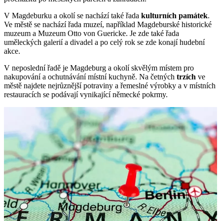
V Magdeburku a okolí se nachází také řada
kulturních památek
.
Ve městě se nachází řada muzeí, například Magdeburské historické
muzeum a Muzeum Otto von Guericke. Je zde také řada
uměleckých galerií a divadel a po celý rok se zde konají hudební
akce.
V neposlední řadě je Magdeburg a okolí skvělým místem pro
nakupování a ochutnávání místní kuchyně. Na četných
trzích
ve
městě najdete nejrůznější potraviny a řemeslné výrobky a v místních
restauracích se podávají vynikající německé pokrmy.