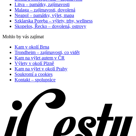
Litva – památky, zajímavosti
Malaga – zajímavosti, dovolená
Neapol – památky, výlet, mapa
Szklarska Poręba – výlety, trhy, wellness
Skopelos, Řecko – dovolená, ostrovy
Mohlo by vás zajímat
Kam v okolí Brna
Trondheim – zajímavosti, co vidět
Kam na výlet autem v ČR
Výlety v okolí Plzně
Kam na výlet v okolí Prahy
Soukromí a cookies
Kontakt – spolupráce