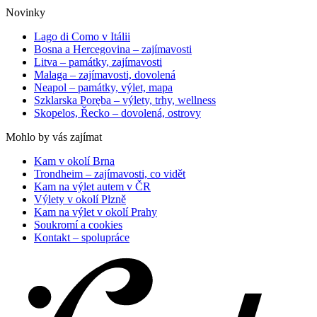
Novinky
Lago di Como v Itálii
Bosna a Hercegovina – zajímavosti
Litva – památky, zajímavosti
Malaga – zajímavosti, dovolená
Neapol – památky, výlet, mapa
Szklarska Poręba – výlety, trhy, wellness
Skopelos, Řecko – dovolená, ostrovy
Mohlo by vás zajímat
Kam v okolí Brna
Trondheim – zajímavosti, co vidět
Kam na výlet autem v ČR
Výlety v okolí Plzně
Kam na výlet v okolí Prahy
Soukromí a cookies
Kontakt – spolupráce