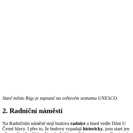
Staré město Rigy je zapsané na světovém seznamu UNESCO.
2. Radniční náměstí
Na Radničním náměstí stojí budova
radnice
a hned vedle Dům U
Černé hlavy. I přes to, že budovy vypadají
historicky
, jsou staré jen