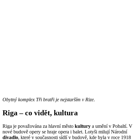
Obytný komplex Tři bratři je nejstarším v Rize.
Riga – co vidět, kultura
Riga je považována za hlavní město
kultury
a umění v Pobaltí. V
nové budově opery se hraje opera i balet. Lotyši milují Národní
divadlo
, které v současnosti sídlí v budově, kde byla v roce 1918