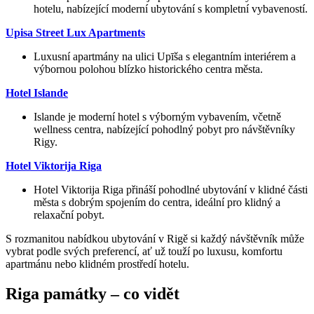
hotelu, nabízející moderní ubytování s kompletní vybaveností.
Upisa Street Lux Apartments
Luxusní apartmány na ulici Upīša s elegantním interiérem a
výbornou polohou blízko historického centra města.
Hotel Islande
Islande je moderní hotel s výborným vybavením, včetně
wellness centra, nabízející pohodlný pobyt pro návštěvníky
Rigy.
Hotel Viktorija Riga
Hotel Viktorija Riga přináší pohodlné ubytování v klidné části
města s dobrým spojením do centra, ideální pro klidný a
relaxační pobyt.
S rozmanitou nabídkou ubytování v Rigě si každý návštěvník může
vybrat podle svých preferencí, ať už touží po luxusu, komfortu
apartmánu nebo klidném prostředí hotelu.
Riga památky – co vidět