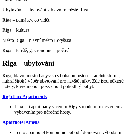
Ubytování – ubytování v hlavním městě Riga
Riga – památky, co vidět
Riga – kultura
Město Riga – hlavní město Lotyšska
Riga – letiště, gastronomie a počasí
Riga – ubytování
Riga, hlavní město Lotyšska s bohatou historií a architekturou,
nabízí široký výběr ubytování pro návštěvníky. Zde jsou některé
hotely, které mohou poskytnout pohodlný pobyt:
Riga Lux Apartments
Luxusní apartmány v centru Rigy s moderním designem a
vybavením pro náročné hosty.
Aparthotel Amella
Tento aparthotel kombinuje pohodlí domova s výhodami