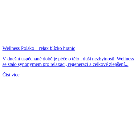
Wellness Polsko – relax blízko hranic
V dnešní uspěchané době je péče o tělo i duši nezbytností. Wellness
se stalo synonymem pro relaxaci, regeneraci a celkové zlepšení...
Číst více